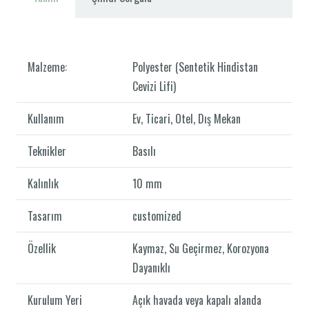
Malzeme:
Polyester (Sentetik Hindistan
Cevizi Lifi)
Kullanım
Ev, Ticari, Otel, Dış Mekan
Teknikler
Basılı
Kalınlık
10 mm
Tasarım
customized
Özellik
Kaymaz, Su Geçirmez, Korozyona
Dayanıklı
Kurulum Yeri
Açık havada veya kapalı alanda