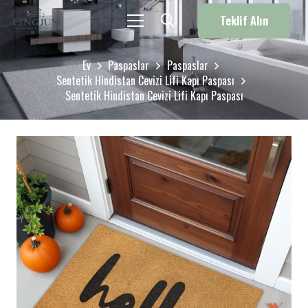
Teklif Alın
Ev
Paspaslar
Paspaslar
Sentetik Hindistan Cevizi Lifi Kapı Paspası
Sentetik Hindistan Cevizi Lifi Kapı Paspası