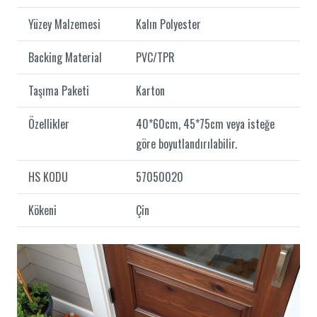
Yüzey Malzemesi
Kalın Polyester
Backing Material
PVC/TPR
Taşıma Paketi
Karton
Özellikler
40*60cm, 45*75cm veya isteğe
göre boyutlandırılabilir.
HS KODU
57050020
Kökeni
Çin