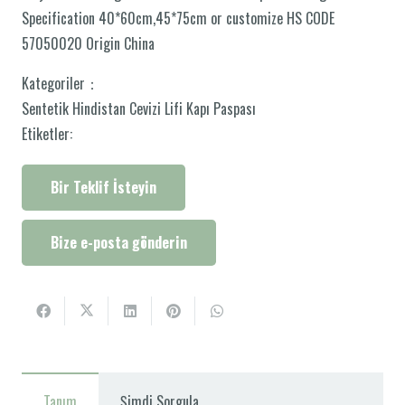
Specification 40*60cm,45*75cm or customize HS CODE
57050020 Origin China
Kategoriler：
Sentetik Hindistan Cevizi Lifi Kapı Paspası
Etiketler:
Bir Teklif İsteyin
Bize e-posta gönderin
Tanım
Şimdi Sorgula