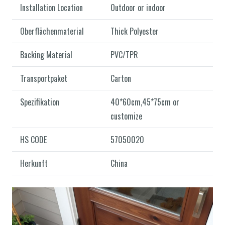
Installation Location
Outdoor or indoor
Oberflächenmaterial
Thick Polyester
Backing Material
PVC/TPR
Transportpaket
Carton
Spezifikation
40*60cm,45*75cm or
customize
HS CODE
57050020
Herkunft
China