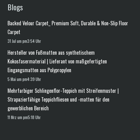
Blogs
Backed Velour Carpet_ Premium Soft, Durable & Non-Slip Floor
Carpet
31 Jul um pm3:54 Uhr
Hersteller von Fußmatten aus synthetischem
Kokosfasermaterial | Lieferant von maßgefertigten
Eingangsmatten aus Polypropylen
5 Mai um pm4:39 Uhr
Mehrfarbiger Schlingenflor-Teppich mit Streifenmuster |
Strapazierfähige Teppichfliesen und -matten für den
gewerblichen Bereich
11 Mrz um pm5:18 Uhr