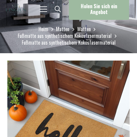
Holen Sie sich ein
Angebot
Heim
Matten
Matten
Fußmatte aus synthetischem Kokosfasermaterial
Fußmatte aus synthetischem Kokosfasermaterial