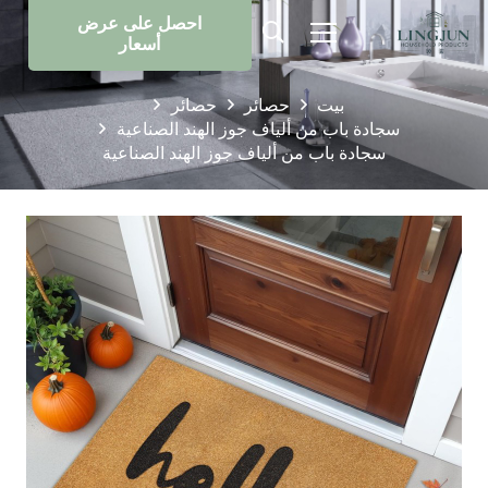
احصل على عرض
أسعار
بيت
حصائر
حصائر
سجادة باب من ألياف جوز الهند الصناعية
سجادة باب من ألياف جوز الهند الصناعية