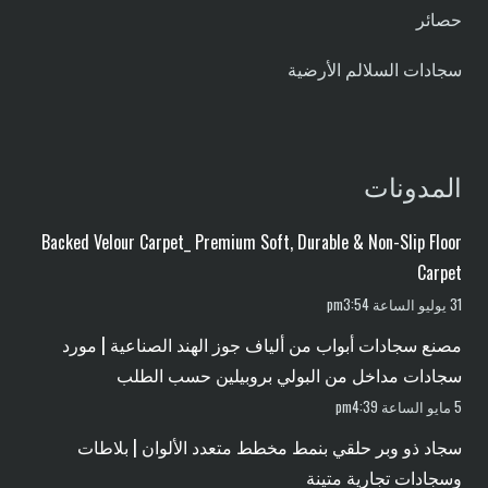
حصائر
سجادات السلالم الأرضية
المدونات
Backed Velour Carpet_ Premium Soft, Durable & Non-Slip Floor
Carpet
31 يوليو الساعة pm3:54
مصنع سجادات أبواب من ألياف جوز الهند الصناعية | مورد
سجادات مداخل من البولي بروبيلين حسب الطلب
5 مايو الساعة pm4:39
سجاد ذو وبر حلقي بنمط مخطط متعدد الألوان | بلاطات
وسجادات تجارية متينة