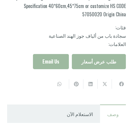
Specification 40*60cm,45*75cm or customize HS CODE
57050020 Origin China
فئات:
سجادة باب من ألياف جوز الهند الصناعية
العلامات:
طلب عرض أسعار
Email Us
وصف
الاستعلام الآن