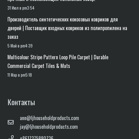
31 Июл в pm3:54
Производитель синтетических кокосовых ковриков для
дверей | Поставщик входных ковриков из полипропилена на
заказ
5 Май в pm4:39
Multicolour Stripe Pattern Loop Pile Carpet | Durable
Commercial Carpet Tiles & Mats
11 Мар в pm5:18
Контакты
ann@ljhouseholdproducts.com
jay@ljhouseholdproducts.com
+8617275880726