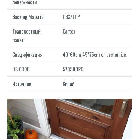
поверхности
Backing Material
ПВХ/ТПР
Транспортный
Carton
пакет
Спецификация
40*60cm,45*75cm or customize
HS CODE
57050020
Источник
Китай