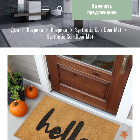
Получить
предложение
Дом
Коврики
Коврики
Synthetic Coir Door Mat
Synthetic Coir Door Mat