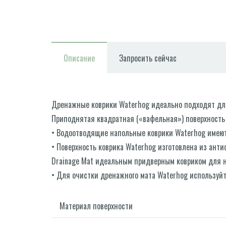
Описание
Запросить сейчас
Дренажные коврики Waterhog идеально подходят для о
Приподнятая квадратная («вафельная») поверхность 
• Водоотводящие напольные коврики Waterhog имеют 
• Поверхность коврика Waterhog изготовлена ​​из ант
Drainage Mat идеальным придверным ковриком для 
• Для очистки дренажного мата Waterhog используйт
Материал поверхности