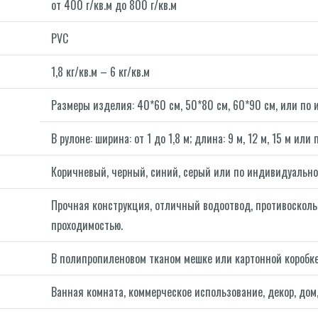
от 400 г/кв.м до 800 г/кв.м
PVC
1,8 кг/кв.м – 6 кг/кв.м
Размеры изделия: 40*60 см, 50*80 см, 60*90 см, или по 
В рулоне: ширина: от 1 до 1,8 м; длина: 9 м, 12 м, 15 м ил
Коричневый, черный, синий, серый или по индивидуально
Прочная конструкция, отличный водоотвод, противосколь
проходимостью.
В полипропиленовом тканом мешке или картонной коробке
Ванная комната, коммерческое использование, декор, дом,