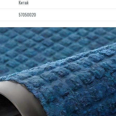
Китай
57050020