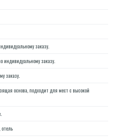
индивидуальному заказу.
и по индивидуальному заказу.
му заказу.
зящая основа, подходит для мест с высокой
.
 отель