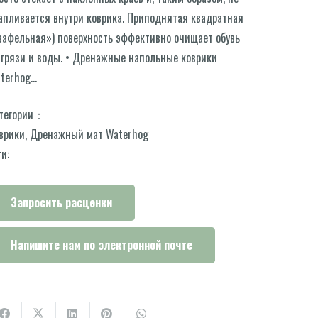
апливается внутри коврика. Приподнятая квадратная
вафельная») поверхность эффективно очищает обувь
 грязи и воды. • Дренажные напольные коврики
terhog…
тегории：
врики
,
Дренажный мат Waterhog
ги:
Запросить расценки
Напишите нам по электронной почте