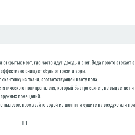
ткрытых мест, где часто идут дождь и снег. Вода просто стекает с 
эффективно очищает обувь от грязи и воды.
окантовку из ткани, соответствующей цвету пола.
истатического полипропилена, который быстро сохнет, не выцветает и 
наружных помещений.
е пылесос, промывайте водой из шланга и сушите на воздухе или пр
ПП