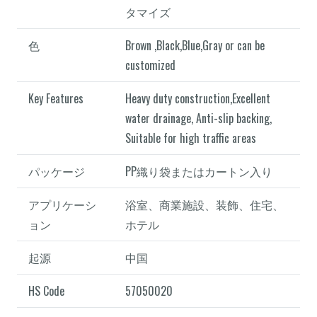
タマイズ
色
Brown ,Black,Blue,Gray or can be
customized
Key Features
Heavy duty construction,Excellent
water drainage, Anti-slip backing,
Suitable for high traffic areas
パッケージ
PP織り袋またはカートン入り
アプリケーシ
浴室、商業施設、装飾、住宅、
ョン
ホテル
起源
中国
HS Code
57050020