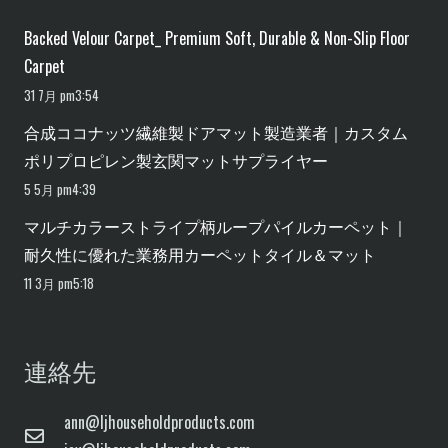
Backed Velour Carpet_ Premium Soft, Durable & Non-Slip Floor
Carpet
31 7月 pm3:54
合成ココナッツ繊維製ドアマット製造業者｜カスタム
ポリプロピレン製玄関マットサプライヤー
5 5月 pm4:39
マルチカラーストライプ柄ループパイルカーペット｜
耐久性に優れた業務用カーペットタイル＆マット
11 3月 pm5:18
連絡先
ann@ljhouseholdproducts.com