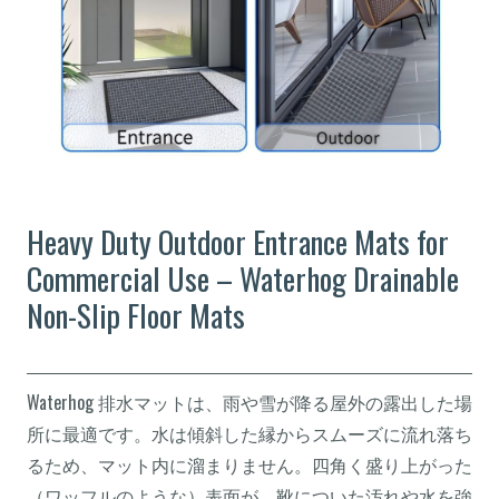
Heavy Duty Outdoor Entrance Mats for
Commercial Use – Waterhog Drainable
Non-Slip Floor Mats
Waterhog 排水マットは、雨や雪が降る屋外の露出した場
所に最適です。水は傾斜した縁からスムーズに流れ落ち
るため、マット内に溜まりません。四角く盛り上がった
（ワッフルのような）表面が、靴についた汚れや水を強