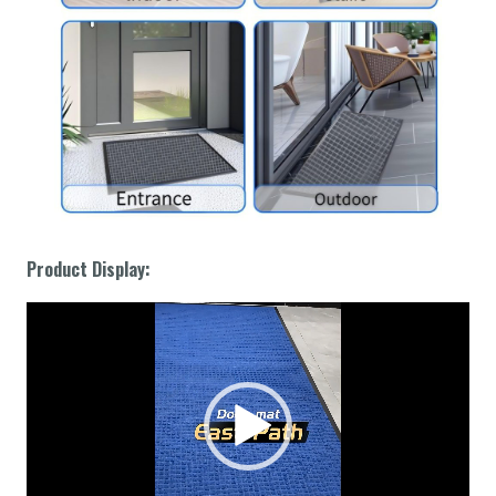
Product Display:
動
画
プ
レ
ー
ヤ