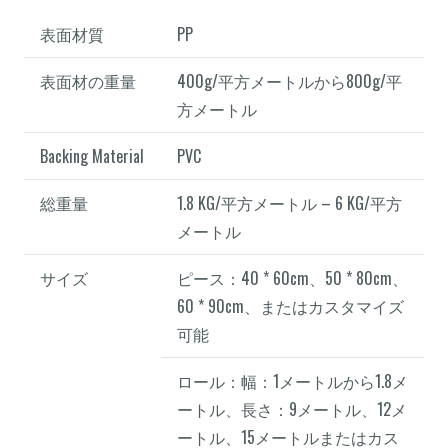
表面材質
PP
表面材の重量
400g/平方メートルから800g/平
方メートル
Backing Material
PVC
総重量
1.8 KG/平方メートル – 6 KG/平方
メートル
サイズ
ピース：40 * 60cm、50 * 80cm、
60 * 90cm、またはカスタマイズ
可能
ロール：幅：1メートルから1.8メ
ートル、長さ：9メートル、12メ
ートル、15メートルまたはカス