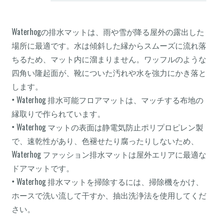
Waterhogの排水マットは、雨や雪が降る屋外の露出した
場所に最適です。水は傾斜した縁からスムーズに流れ落
ちるため、マット内に溜まりません。ワッフルのような
四角い隆起面が、靴についた汚れや水を強力にかき落と
します。
• Waterhog 排水可能フロアマットは、マッチする布地の
縁取りで作られています。
• Waterhog マットの表面は静電気防止ポリプロピレン製
で、速乾性があり、色褪せたり腐ったりしないため、
Waterhog ファッション排水マットは屋外エリアに最適な
ドアマットです。
• Waterhog 排水マットを掃除するには、掃除機をかけ、
ホースで洗い流して干すか、抽出洗浄法を使用してくだ
さい。