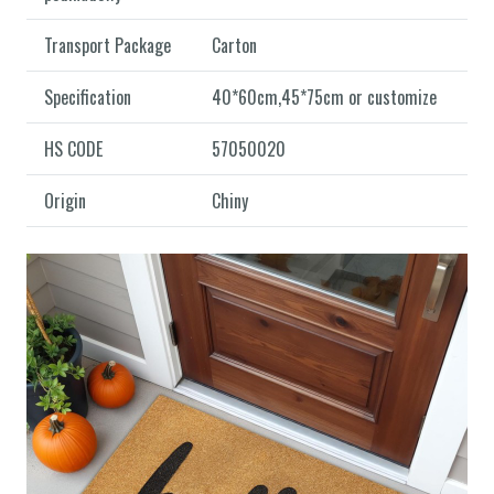
Transport Package
Carton
Specification
40*60cm,45*75cm or customize
HS CODE
57050020
Origin
Chiny