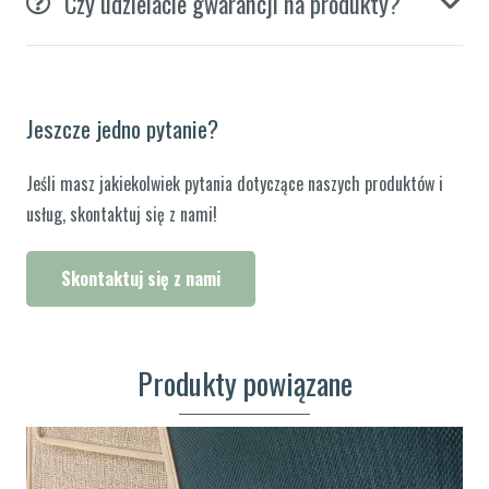
Czy udzielacie gwarancji na produkty?
Jeszcze jedno pytanie?
Jeśli masz jakiekolwiek pytania dotyczące naszych produktów i
usług, skontaktuj się z nami!
Skontaktuj się z nami
Produkty powiązane