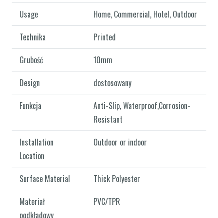
Usage
Home, Commercial, Hotel, Outdoor
Technika
Printed
Grubość
10mm
Design
dostosowany
Funkcja
Anti-Slip, Waterproof,Corrosion-
Resistant
Installation
Outdoor or indoor
Location
Surface Material
Thick Polyester
Materiał
PVC/TPR
podkładowy