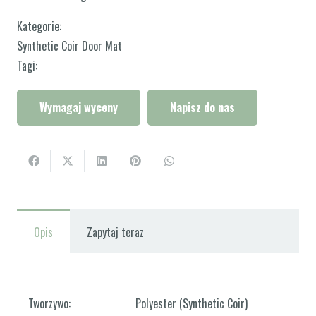
Kategorie:
Synthetic Coir Door Mat
Tagi:
Wymagaj wyceny
Napisz do nas
Opis
Zapytaj teraz
Tworzywo:
Polyester (Synthetic Coir)