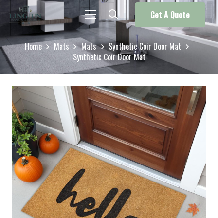
Get A Quote
Home
Mats
Mats
Synthetic Coir Door Mat
Synthetic Coir Door Mat