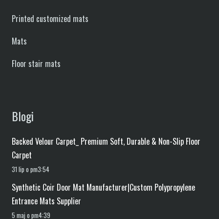
Printed customized mats
Mats
Floor stair mats
Blogi
Backed Velour Carpet_ Premium Soft, Durable & Non-Slip Floor
Carpet
31 lip o pm3:54
Synthetic Coir Door Mat Manufacturer|Custom Polypropylene
Entrance Mats Supplier
5 maj o pm4:39