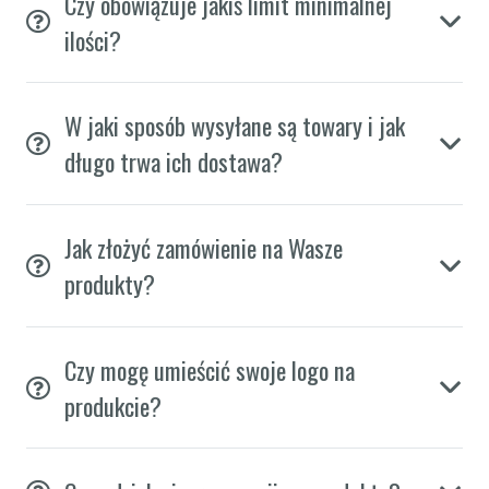
Czy obowiązuje jakiś limit minimalnej
ilości?
W jaki sposób wysyłane są towary i jak
długo trwa ich dostawa?
Jak złożyć zamówienie na Wasze
produkty?
Czy mogę umieścić swoje logo na
produkcie?