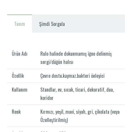
Tanım
Şimdi Sorgula
Ürün Adı
Rulo halinde dokunmamış iğne delinmiş
sergi/düğün halısı
Özellik
Çevre dostu.kaymaz.bakteri önleyici
Kullanım
Standlar, ev, sıcak, ticari, dekoratif, dua,
koridor
Renk
Kırmızı, yeşil, mavi, siyah, gri, çikolata (veya
Özelleştirilmiş)