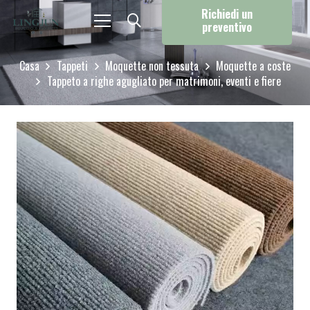
Richiedi un
preventivo
Casa
Tappeti
Moquette non tessuta
Moquette a coste
Tappeto a righe agugliato per matrimoni, eventi e fiere