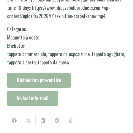
time 10 days https://www.ljhouseholdproducts.com/wp-
content/uploads/2026/01/exibition-carpet-show.mp4
Categorie:
Moquette a coste
Etichette:
tappeto commerciale
,
tappeto da esposizione
,
tappeto agugliato
,
tappeto a coste
,
tappeto da sposa
Richiedi un preventivo
Inviaci un'e-mail