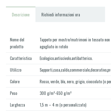
Descrizione
Richiedi informazioni ora
Nome del
Tappeto per mostre/matrimoni in tessuto non
prodotto
agugliato in rotolo
Caratteristica
Ecologico.antiscivolo.antibatterico.
Utilizzo
Supporti,casa,caldo,commerciale,decorativo,pr
Colore
Rosso, verde, blu, nero, grigio, cioccolato (o pe
Peso
300 g/m²-650 g/m²
Larghezza
1,5 m – 4 m (o personalizzato)