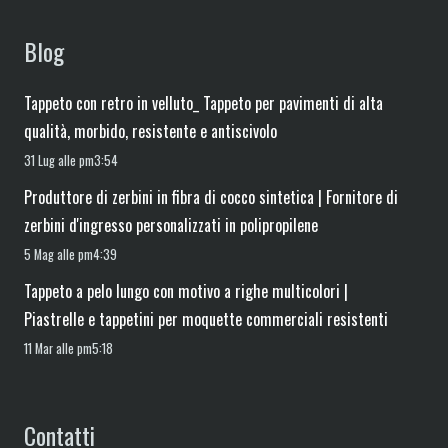
Blog
Tappeto con retro in velluto_ Tappeto per pavimenti di alta
qualità, morbido, resistente e antiscivolo
31 Lug alle pm3:54
Produttore di zerbini in fibra di cocco sintetica | Fornitore di
zerbini d'ingresso personalizzati in polipropilene
5 Mag alle pm4:39
Tappeto a pelo lungo con motivo a righe multicolori |
Piastrelle e tappetini per moquette commerciali resistenti
11 Mar alle pm5:18
Contatti