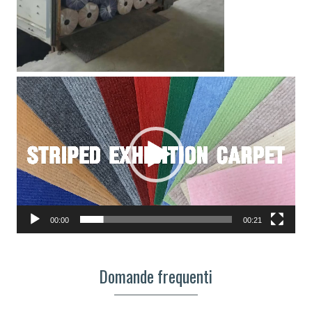
Video
Player
00:00
00:21
Domande frequenti