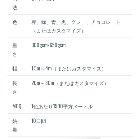
法
色
赤、緑、青、黒、グレー、チョコレート
（またはカスタマイズ）
重
300gsm-650gsm
さ
幅
1.5m～4m（またはカスタマイズ）
長
20m～80m（またはカスタマイズ）
さ
MOQ
1色あたり1500平方メートル
納
10日間
期