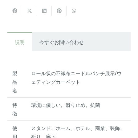
説明
今すぐお問い合わせ
製
ロール状の不織布ニードルパンチ展示/ウ
品
ェディングカーペット
名
特
環境に優しい。滑り止め。抗菌
徴
使
スタンド、ホーム、ホテル、商業、装飾、
用
祈り、廊下