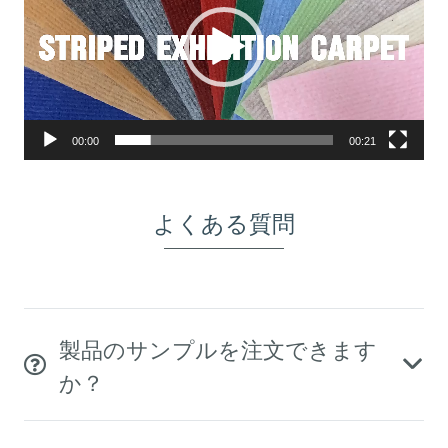
プ
レ
ー
ヤ
ー
00:00
00:21
よくある質問
製品のサンプルを注文できます
か？