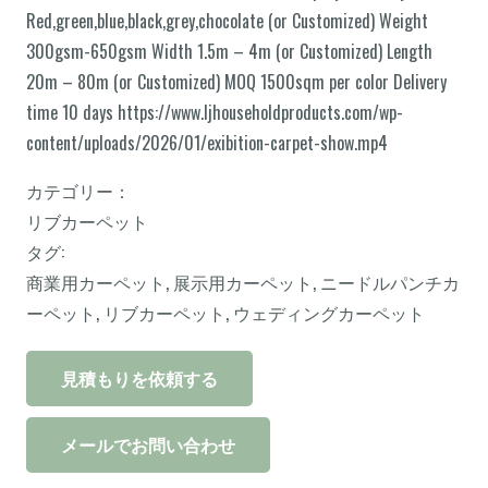
Red,green,blue,black,grey,chocolate (or Customized) Weight
300gsm-650gsm Width 1.5m – 4m (or Customized) Length
20m – 80m (or Customized) MOQ 1500sqm per color Delivery
time 10 days https://www.ljhouseholdproducts.com/wp-
content/uploads/2026/01/exibition-carpet-show.mp4
カテゴリー：
リブカーペット
タグ:
商業用カーペット
,
展示用カーペット
,
ニードルパンチカ
ーペット
,
リブカーペット
,
ウェディングカーペット
見積もりを依頼する
メールでお問い合わせ