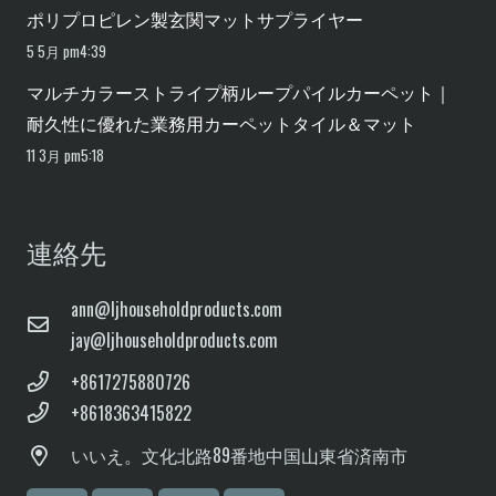
ポリプロピレン製玄関マットサプライヤー
5 5月 pm4:39
マルチカラーストライプ柄ループパイルカーペット｜
耐久性に優れた業務用カーペットタイル＆マット
11 3月 pm5:18
連絡先
ann@ljhouseholdproducts.com
jay@ljhouseholdproducts.com
+8617275880726
+8618363415822
いいえ。
文化北路89番地
中国山東省済南市