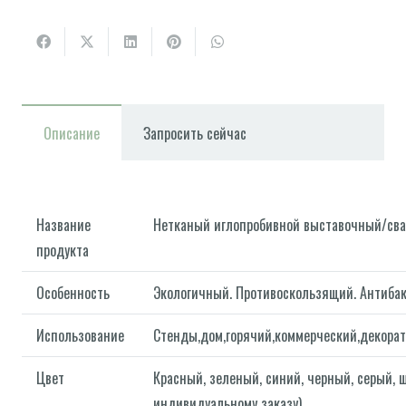
Описание
Запросить сейчас
Название
Нетканый иглопробивной выставочный/сва
продукта
Особенность
Экологичный. Противоскользящий. Антиба
Использование
Стенды,дом,горячий,коммерческий,декора
Цвет
Красный, зеленый, синий, черный, серый, 
индивидуальному заказу)