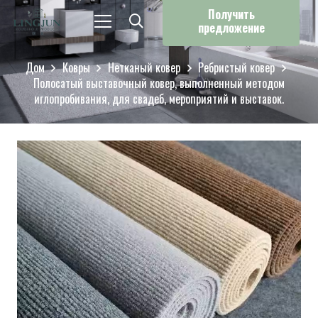
Получить
предложение
Дом
Ковры
Нетканый ковер
Ребристый ковер
Полосатый выставочный ковер, выполненный методом
иглопробивания, для свадеб, мероприятий и выставок.