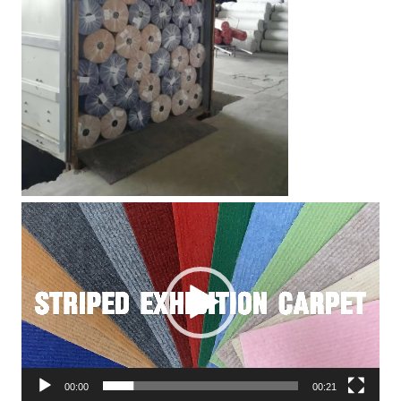
Видеоплеер
00:00
00:21