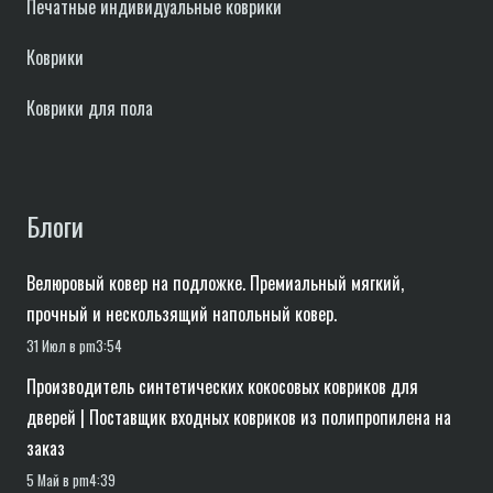
Печатные индивидуальные коврики
Коврики
Коврики для пола
Блоги
Велюровый ковер на подложке. Премиальный мягкий,
прочный и нескользящий напольный ковер.
31 Июл в pm3:54
Производитель синтетических кокосовых ковриков для
дверей | Поставщик входных ковриков из полипропилена на
заказ
5 Май в pm4:39