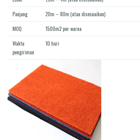
Panjang
20m – 80m (atau disesuaikan)
MOQ
1500m2 per warna
Waktu
10 hari
pengiriman