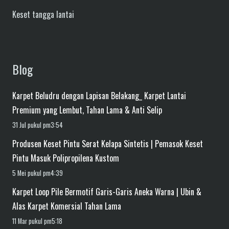
Keset tangga lantai
Blog
Karpet Beludru dengan Lapisan Belakang_ Karpet Lantai
Premium yang Lembut, Tahan Lama & Anti Selip
31 Jul pukul pm3:54
Produsen Keset Pintu Serat Kelapa Sintetis | Pemasok Keset
Pintu Masuk Polipropilena Kustom
5 Mei pukul pm4:39
Karpet Loop Pile Bermotif Garis-Garis Aneka Warna | Ubin &
Alas Karpet Komersial Tahan Lama
11 Mar pukul pm5:18