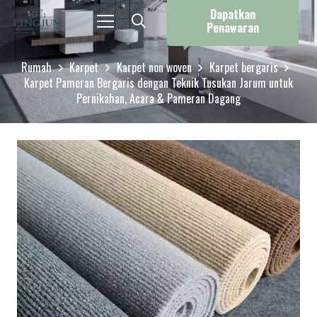
Dapatkan
Penawaran
Rumah
Karpet
Karpet non woven
Karpet bergaris
Karpet Pameran Bergaris dengan Teknik Tusukan Jarum untuk
Pernikahan, Acara & Pameran Dagang