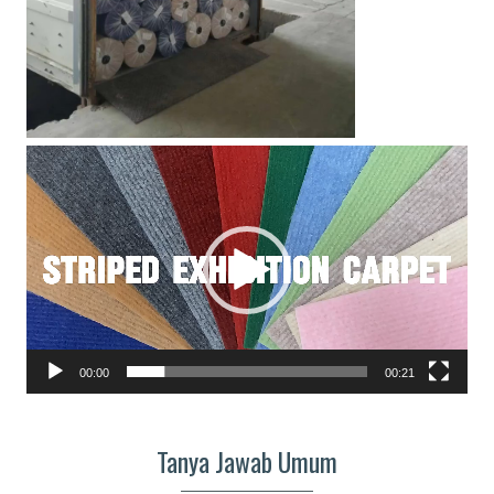
Pemutar
Video
00:00
00:21
Tanya Jawab Umum