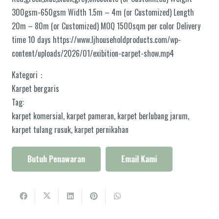
300gsm-650gsm Width 1.5m – 4m (or Customized) Length
20m – 80m (or Customized) MOQ 1500sqm per color Delivery
time 10 days https://www.ljhouseholdproducts.com/wp-
content/uploads/2026/01/exibition-carpet-show.mp4
Kategori：
Karpet bergaris
Tag:
karpet komersial
,
karpet pameran
,
karpet berlubang jarum
,
karpet tulang rusuk
,
karpet pernikahan
Butuh Penawaran
Email Kami