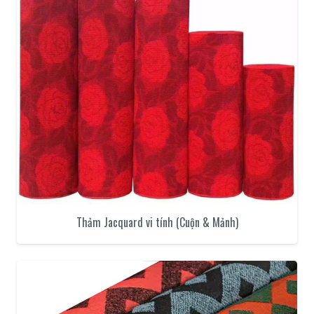
Thảm Jacquard vi tính (Cuộn & Mảnh)