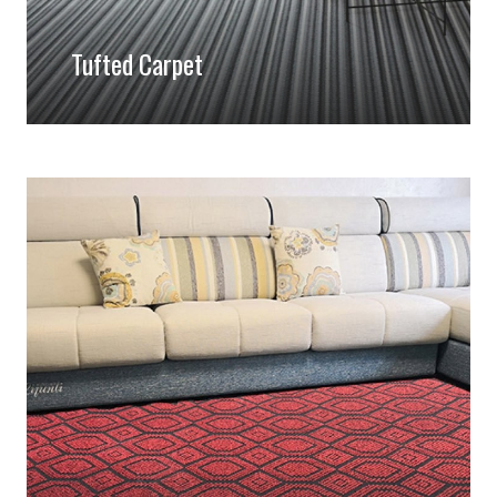
Tufted Carpet