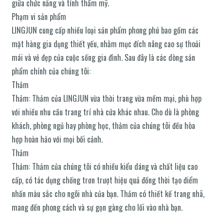
giữa chức năng và tính thẩm mỹ.
Phạm vi sản phẩm
LINGJUN cung cấp nhiều loại sản phẩm phong phú bao gồm các
mặt hàng gia dụng thiết yếu, nhằm mục đích nâng cao sự thoải
mái và vẻ đẹp của cuộc sống gia đình. Sau đây là các dòng sản
phẩm chính của chúng tôi:
Thảm
Thảm: Thảm của LINGJUN vừa thời trang vừa mềm mại, phù hợp
với nhiều nhu cầu trang trí nhà cửa khác nhau. Cho dù là phòng
khách, phòng ngủ hay phòng học, thảm của chúng tôi đều hòa
hợp hoàn hảo với mọi bối cảnh.
Thảm
Thảm: Thảm của chúng tôi có nhiều kiểu dáng và chất liệu cao
cấp, có tác dụng chống trơn trượt hiệu quả đồng thời tạo điểm
nhấn màu sắc cho ngôi nhà của bạn. Thảm có thiết kế trang nhã,
mang đến phong cách và sự gọn gàng cho lối vào nhà bạn.