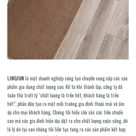
LINGJUN
là một doanh nghiệp sáng tạo chuyên cung cấp các sản
phẩm gia dụng chất lượng cao. Kể từ khi thành lập, công ty đã
tuân thủ triết lý “chất lượng là trên hết, khách hàng là trên
hết”, phấn đấu tạo ra một môi trường gia đình thoải mái và ấm
áp cho mọi khách hàng. Chúng tôi hiểu sâu sắc các tiêu chuẩn
cao mà các gia đình hiện đại đặt ra cho chất lượng cuộc sống, đó
là lý do tại sao chúng tôi liên tục tung ra các sản phẩm kết hợp