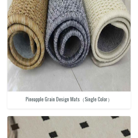
Pineapple Grain Design Mats（Single Color）