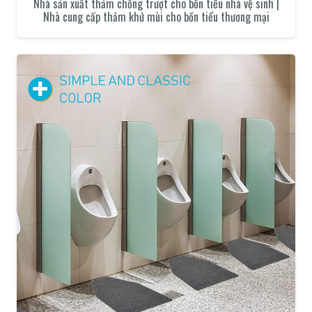
Nhà sản xuất thảm chống trượt cho bồn tiểu nhà vệ sinh |
Nhà cung cấp thảm khử mùi cho bồn tiểu thương mại