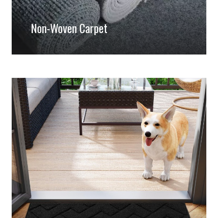
Non-Woven Carpet