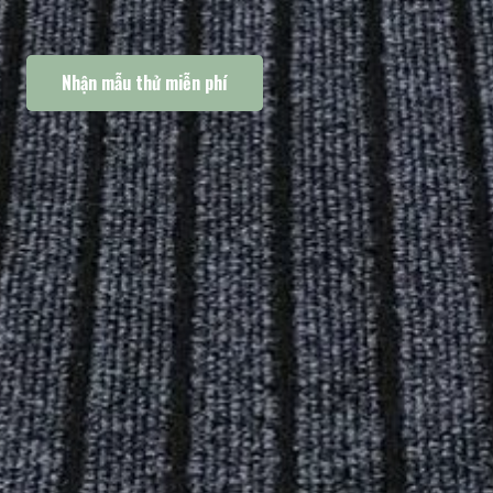
Nhận mẫu thử miễn phí