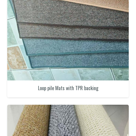
Loop pile Mats with TPR backing