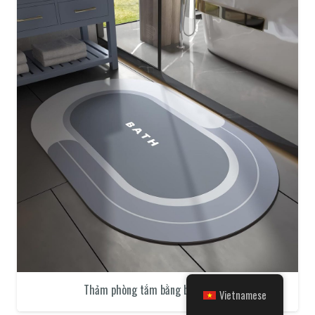
Thảm phòng tắm bằng bùn diatom
Vietnamese