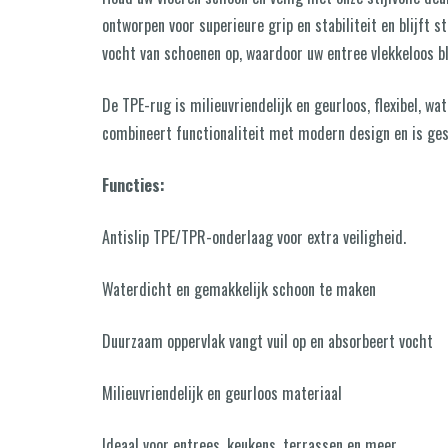
ontworpen voor superieure grip en stabiliteit en blijft s
vocht van schoenen op, waardoor uw entree vlekkeloos bli
De TPE-rug is milieuvriendelijk en geurloos, flexibel, wa
combineert functionaliteit met modern design en is ges
Functies:
Antislip TPE/TPR-onderlaag voor extra veiligheid.
Waterdicht en gemakkelijk schoon te maken
Duurzaam oppervlak vangt vuil op en absorbeert vocht
Milieuvriendelijk en geurloos materiaal
Ideaal voor entrees, keukens, terrassen en meer