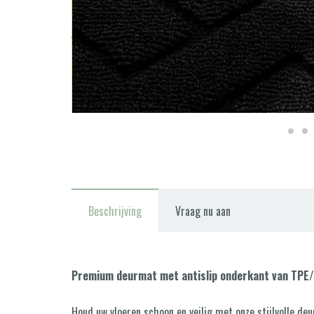
Beschrijving
Vraag nu aan
Premium deurmat met antislip onderkant van TPE
Houd uw vloeren schoon en veilig met onze stijlvolle 