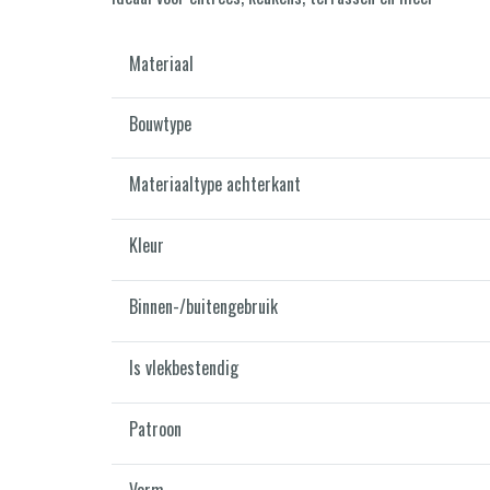
Materiaal
Bouwtype
Materiaaltype achterkant
Kleur
Binnen-/buitengebruik
Is vlekbestendig
Patroon
Vorm