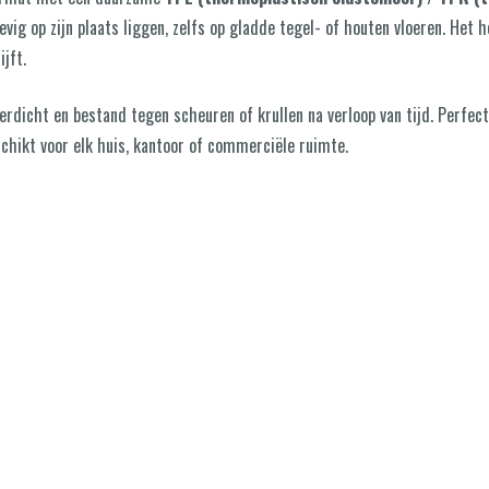
tevig op zijn plaats liggen, zelfs op gladde tegel- of houten vloeren. Het 
jft.
terdicht en bestand tegen scheuren of krullen na verloop van tijd. Perfec
chikt voor elk huis, kantoor of commerciële ruimte.