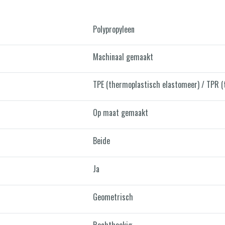
Polypropyleen
Machinaal gemaakt
TPE (thermoplastisch elastomeer) / TPR (
Op maat gemaakt
Beide
Ja
Geometrisch
Rechthoekig