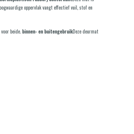
hoogwaardige oppervlak vangt effectief vuil, stof en
t voor beide.
binnen- en buitengebruik
Deze deurmat