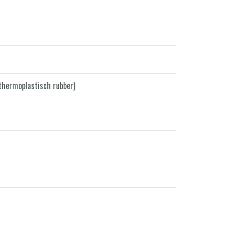
thermoplastisch rubber)