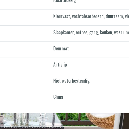
Kleurvast, vochtabsorberend, duurzaam, vl
Slaapkamer, entree, gang, keuken, wasrui
Deurmat
Antislip
Niet waterbestendig
China