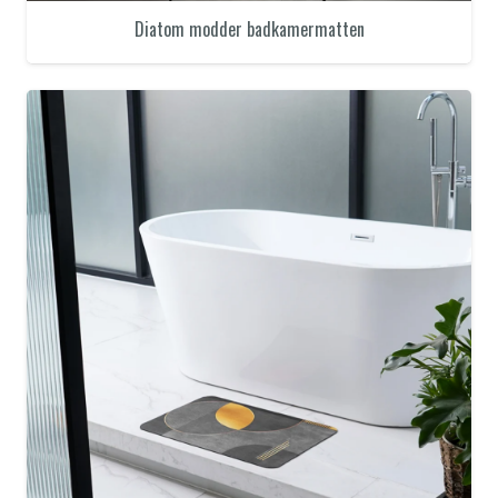
Diatom modder badkamermatten