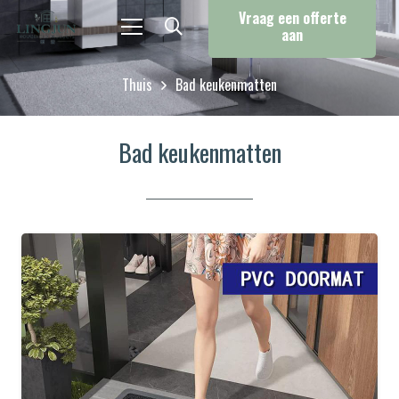
Vraag een offerte
aan
Thuis
Bad keukenmatten
Bad keukenmatten