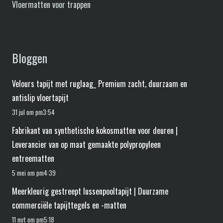
Vloermatten voor trappen
Bloggen
Velours tapijt met ruglaag_ Premium zacht, duurzaam en
antislip vloertapijt
31 jul om pm3:54
Fabrikant van synthetische kokosmatten voor deuren |
Leverancier van op maat gemaakte polypropyleen
entreematten
5 mei om pm4:39
Meerkleurig gestreept lussenpooltapijt | Duurzame
commerciële tapijttegels en -matten
11 mrt om pm5:18