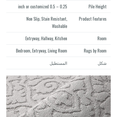
0.25 – 0.5 inch or customized
Pile Height
Non Slip, Stain Resistant,
Product Features
Washable
Entryway, Hallway, Kitchen
Room
Bedroom, Entryway, Living Room
Rugs by Room
شكل
المستطيل