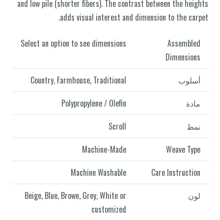
and low pile (shorter fibers). The contrast between the heights
adds visual interest and dimension to the carpet.
Select an option to see dimensions
Assembled
Dimensions
أسلوب
Country, Farmhouse, Traditional
مادة
Polypropylene / Olefin
نمط
Scroll
Machine-Made
Weave Type
Machine Washable
Care Instruction
لون
Beige, Blue, Brown, Grey, White or
customized