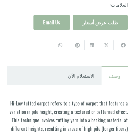
العلامات:
طلب عرض أسعار
Email Us
وصف
الاستعلام الآن
Hi-Low tufted carpet refers to a type of carpet that features a
variation in pile height, creating a textured or patterned effect.
This technique involves tufting yarn into a backing material at
different heights, resulting in areas of high pile (longer fibers)