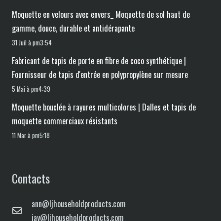
Moquette en velours avec envers_ Moquette de sol haut de
gamme, douce, durable et antidérapante
31 Juil à pm3:54
Fabricant de tapis de porte en fibre de coco synthétique |
Fournisseur de tapis d'entrée en polypropylène sur mesure
5 Mai à pm4:39
Moquette bouclée à rayures multicolores | Dalles et tapis de
moquette commerciaux résistants
11 Mar à pm5:18
Contacts
ann@ljhouseholdproducts.com
jay@ljhouseholdproducts.com