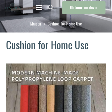
Obtenir un devis
Maison
Cushion for Home Use
Cushion for Home Use