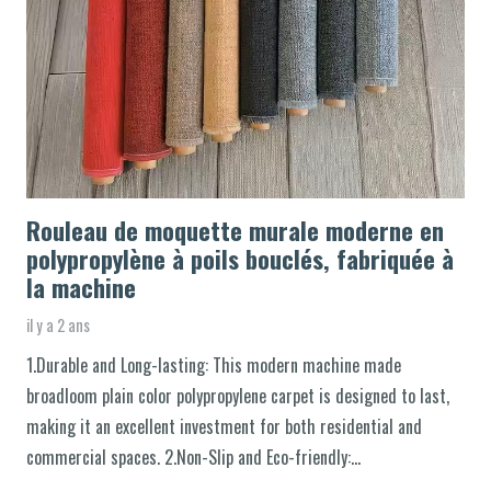
Rouleau de moquette murale moderne en
polypropylène à poils bouclés, fabriquée à
la machine
il y a 2 ans
1.Durable and Long-lasting: This modern machine made
broadloom plain color polypropylene carpet is designed to last,
making it an excellent investment for both residential and
commercial spaces. 2.Non-Slip and Eco-friendly:…